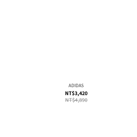
ADIDAS
NT$3,420
NT$4,890