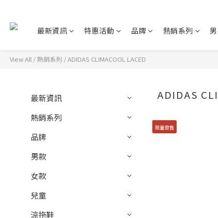
最新資訊
特惠活動
品牌
熱銷系列
男
View All
/
熱銷系列
/
ADIDAS CLIMACOOL LACED
ADIDAS CL
最新資訊
熱銷系列
限量發售
品牌
男款
女款
兒童
涼拖鞋