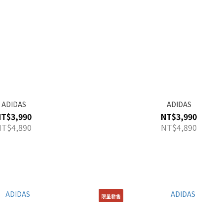
ADIDAS
ADIDAS
NT$3,990
NT$3,990
NT$4,890
NT$4,890
限量發售