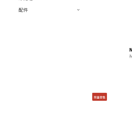
配件
限量發售