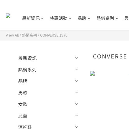
最新資訊
特惠活動
品牌
熱銷系列
男
View All
/
熱銷系列
/
CONVERSE 1970
CONVERSE 
最新資訊
熱銷系列
品牌
男款
女款
兒童
涼拖鞋