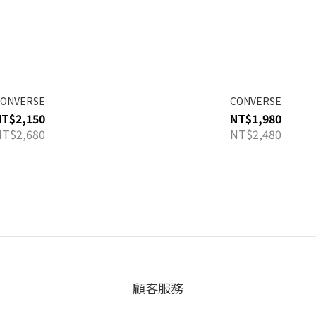
CONVERSE
CONVERSE
NT$2,150
NT$1,980
NT$2,680
NT$2,480
顧客服務