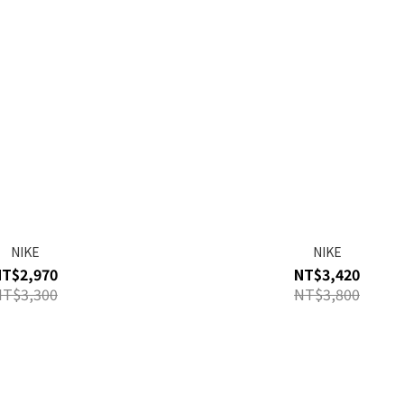
NIKE
NIKE
NT$2,970
NT$3,420
NT$3,300
NT$3,800