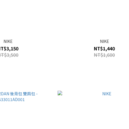
NIKE
NIKE
NT$3,150
NT$1,440
NT$3,500
NT$1,600