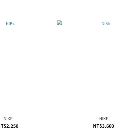
NIKE
NIKE
NT$2,250
NT$3,600