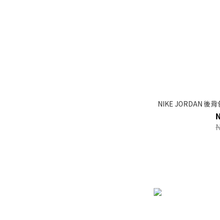
NIKE JORDAN 後背