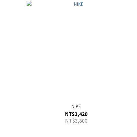
NIKE
NT$3,420
NT$3,800