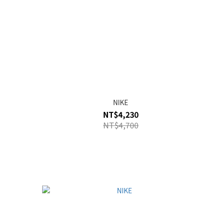
NIKE
NT$4,230
NT$4,700