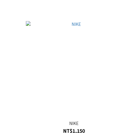
NIKE
NT$1,150