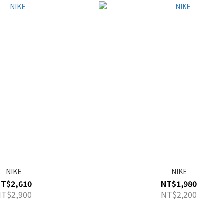
NIKE
NIKE
NT$2,610
NT$1,980
NT$2,900
NT$2,200