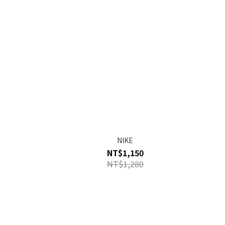
NIKE
NT$1,150
NT$1,280