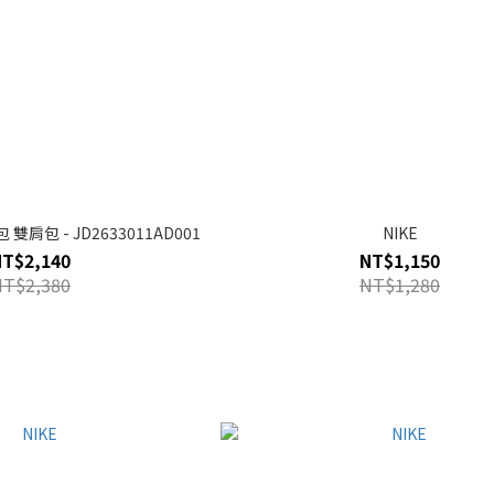
包 雙肩包 - JD2633011AD001
NIKE
NT$2,140
NT$1,150
NT$2,380
NT$1,280