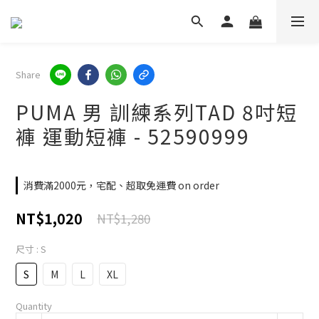
Share
PUMA 男 訓練系列TAD 8吋短
褲 運動短褲 - 52590999
消費滿2000元，宅配、超取免運費 on order
NT$1,020
NT$1,280
尺寸
: S
S
M
L
XL
Quantity