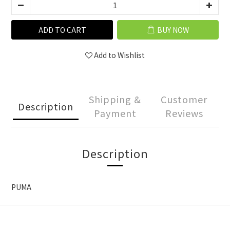
ADD TO CART
BUY NOW
Add to Wishlist
Shipping &
Customer
Description
Payment
Reviews
Description
PUMA