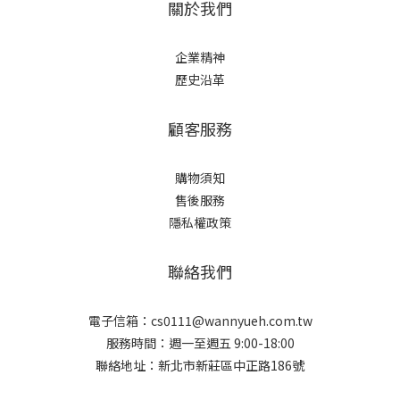
關於我們
企業精神
歷史沿革
顧客服務
購物須知
售後服務
隱私權政策
聯絡我們
電子信箱：cs0111@wannyueh.com.tw
服務時間：週一至週五 9:00-18:00
聯絡地址：新北市新莊區中正路186號