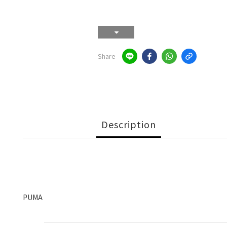
Share
Description
PUMA