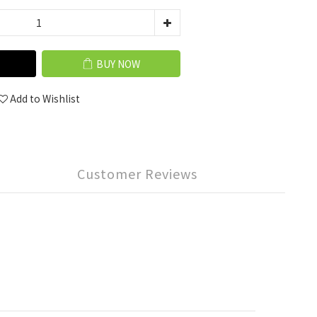
BUY NOW
Add to Wishlist
Customer Reviews