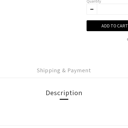
Quantity
ADD TO CART
Shipping & Payment
Description