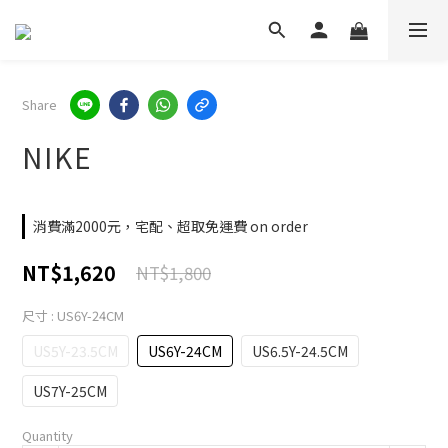
Share
NIKE
消費滿2000元，宅配、超取免運費 on order
NT$1,620
NT$1,800
尺寸
: US6Y-24CM
US5Y-23.5CM
US6Y-24CM
US6.5Y-24.5CM
US7Y-25CM
Quantity