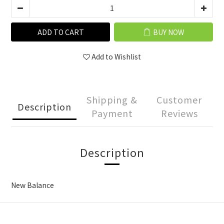
ADD TO CART
BUY NOW
Add to Wishlist
Shipping &
Customer
Description
Payment
Reviews
Description
New Balance