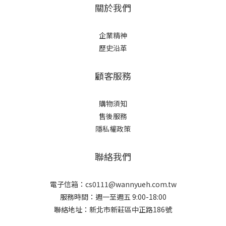
關於我們
企業精神
歷史沿革
顧客服務
購物須知
售後服務
隱私權政策
聯絡我們
電子信箱：cs0111@wannyueh.com.tw
服務時間：週一至週五 9:00-18:00
聯絡地址：新北市新莊區中正路186號