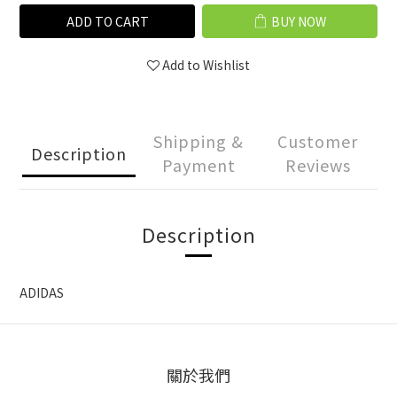
ADD TO CART
BUY NOW
Add to Wishlist
Shipping &
Customer
Description
Payment
Reviews
Description
ADIDAS
關於我們