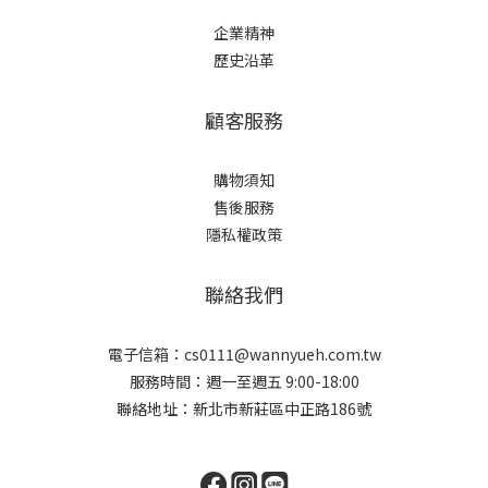
企業精神
歷史沿革
顧客服務
購物須知
售後服務
隱私權政策
聯絡我們
電子信箱：cs0111@wannyueh.com.tw
服務時間：週一至週五 9:00-18:00
聯絡地址：新北市新莊區中正路186號