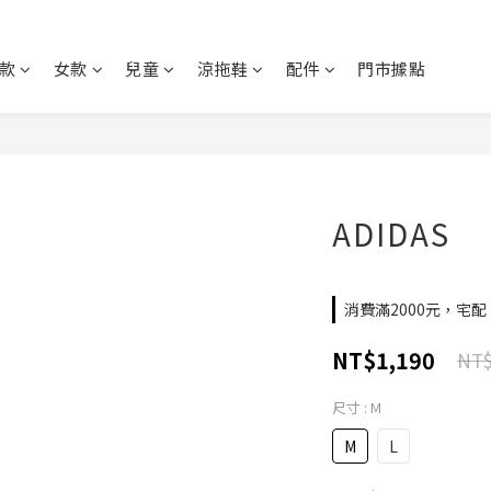
款
女款
兒童
涼拖鞋
配件
門市據點
ADIDAS
消費滿2000元，宅配、
NT$1,190
NT$
尺寸
: M
M
L