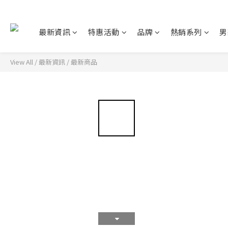
最新資訊
特惠活動
品牌
熱銷系列
男
View All
/
最新資訊
/
最新商品