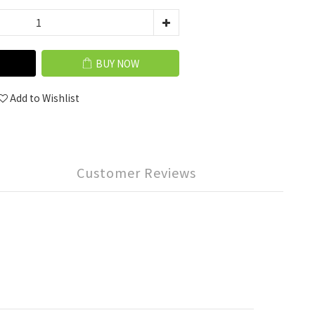
BUY NOW
Add to Wishlist
Customer Reviews