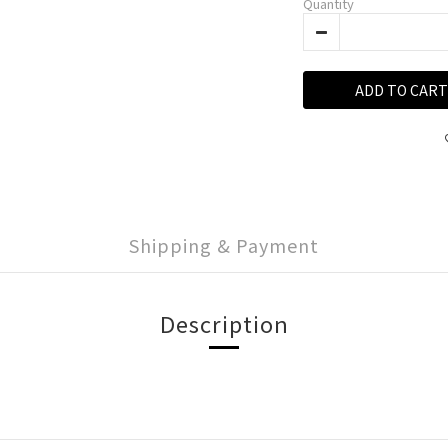
Quantity
ADD TO CART
Shipping & Payment
Description