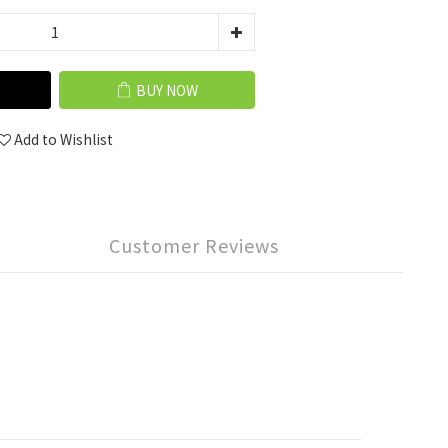
BUY NOW
Add to Wishlist
Customer Reviews