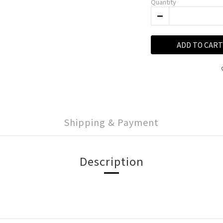
Quantity
ADD TO CART
Shipping & Payment
Description