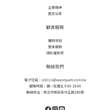
企業精神
歷史沿革
顧客服務
購物須知
售後服務
隱私權政策
聯絡我們
電子信箱：cs0111@wannyueh.com.tw
服務時間：週一至週五 9:00-18:00
聯絡地址：新北市新莊區中正路186號