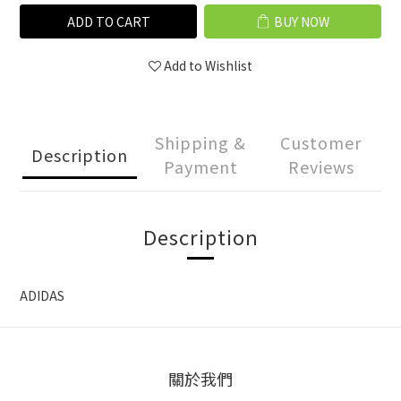
ADD TO CART
BUY NOW
Add to Wishlist
Shipping &
Customer
Description
Payment
Reviews
Description
ADIDAS
關於我們