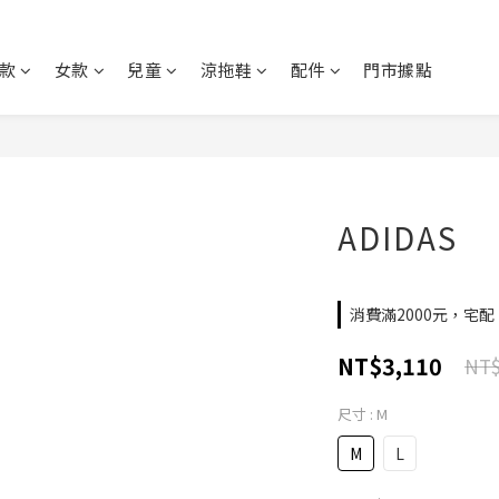
款
女款
兒童
涼拖鞋
配件
門市據點
ADIDAS
消費滿2000元，宅配、
NT$3,110
NT$
尺寸
: M
M
L