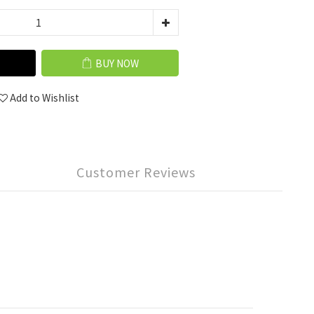
BUY NOW
Add to Wishlist
Customer Reviews