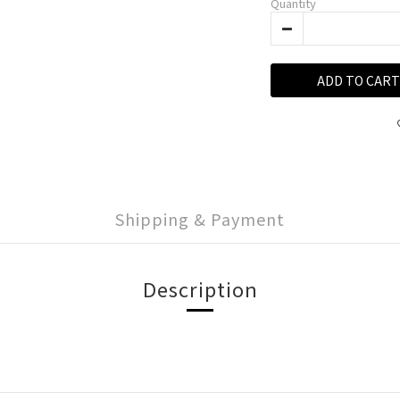
Quantity
ADD TO CART
Shipping & Payment
Description