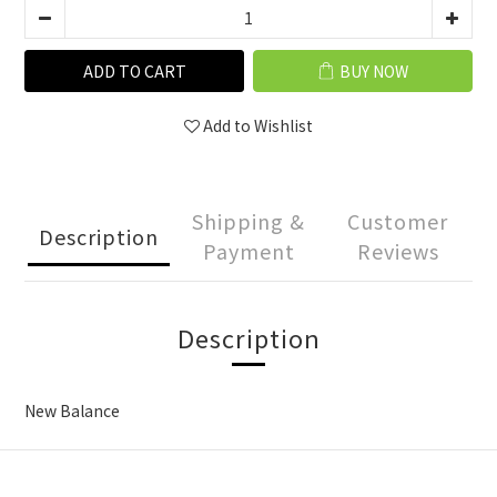
ADD TO CART
BUY NOW
Add to Wishlist
Shipping &
Customer
Description
Payment
Reviews
Description
New Balance