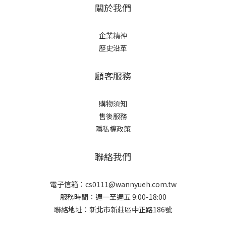
關於我們
企業精神
歷史沿革
顧客服務
購物須知
售後服務
隱私權政策
聯絡我們
電子信箱：cs0111@wannyueh.com.tw
服務時間：週一至週五 9:00-18:00
聯絡地址：新北市新莊區中正路186號