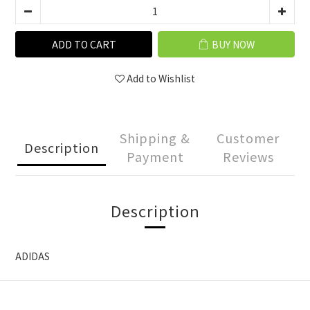
ADD TO CART
BUY NOW
Add to Wishlist
Shipping &
Customer
Description
Payment
Reviews
Description
ADIDAS