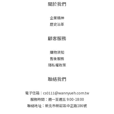
關於我們
企業精神
歷史沿革
顧客服務
購物須知
售後服務
隱私權政策
聯絡我們
電子信箱：cs0111@wannyueh.com.tw
服務時間：週一至週五 9:00-18:00
聯絡地址：新北市新莊區中正路186號