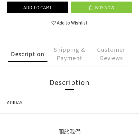
ADD TO CART
BUY NOW
Add to Wishlist
Shipping &
Customer
Description
Payment
Reviews
Description
ADIDAS
關於我們