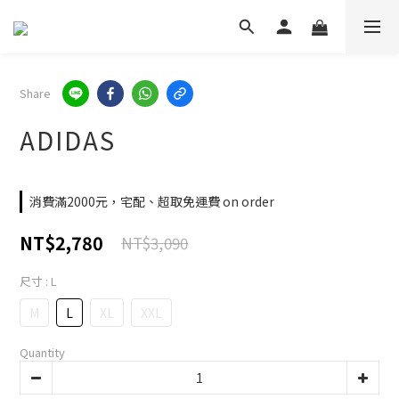
Share
ADIDAS
消費滿2000元，宅配、超取免運費 on order
NT$2,780
NT$3,090
尺寸
: L
M
L
XL
XXL
Quantity