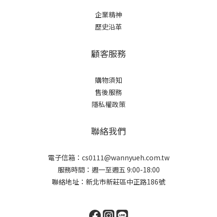
企業精神
歷史沿革
顧客服務
購物須知
售後服務
隱私權政策
聯絡我們
電子信箱：cs0111@wannyueh.com.tw
服務時間：週一至週五 9:00-18:00
聯絡地址：新北市新莊區中正路186號