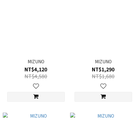
MIZUNO
MIZUNO
NT$4,120
NT$1,290
NT$4,580
NT$1,680