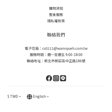
購物須知
售後服務
隱私權政策
聯絡我們
電子信箱：cs0111@wannyueh.com.tw
服務時間：週一至週五 9:00-18:00
聯絡地址：新北市新莊區中正路186號
$
TWD
English