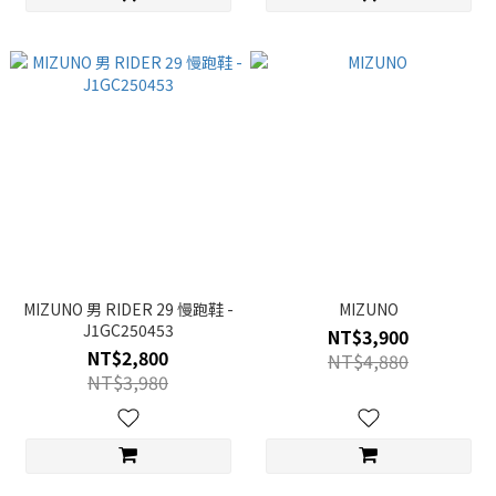
MIZUNO 男 RIDER 29 慢跑鞋 -
MIZUNO
J1GC250453
NT$3,900
NT$2,800
NT$4,880
NT$3,980