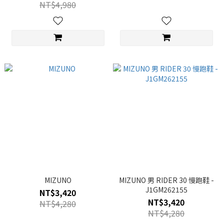
NT$4,980
MIZUNO
MIZUNO 男 RIDER 30 慢跑鞋 -
J1GM262155
NT$3,420
NT$3,420
NT$4,280
NT$4,280