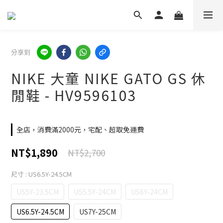
分享到
NIKE 大童 NIKE GATO GS 休
閒鞋 - HV9596103
全店，消費滿2000元，宅配、超取免運費
NT$1,890
NT$2,700
尺寸
: US6.5Y-24.5CM
US5Y-23.5CM
US5.5Y-24CM
US6Y-24CM
US6.5Y-24.5CM
US7Y-25CM