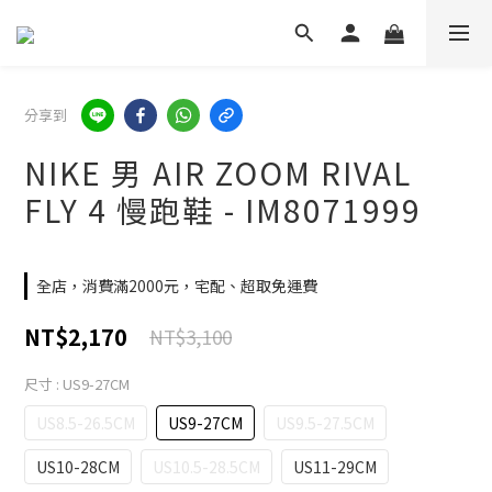
分享到
NIKE 男 AIR ZOOM RIVAL
FLY 4 慢跑鞋 - IM8071999
全店，消費滿2000元，宅配、超取免運費
NT$2,170
NT$3,100
尺寸
: US9-27CM
US8.5-26.5CM
US9-27CM
US9.5-27.5CM
US10-28CM
US10.5-28.5CM
US11-29CM