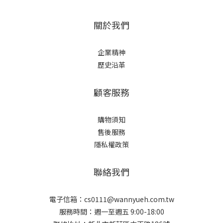
關於我們
企業精神
歷史沿革
顧客服務
購物須知
售後服務
隱私權政策
聯絡我們
電子信箱：cs0111@wannyueh.com.tw
服務時間：週一至週五 9:00-18:00