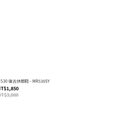
 530 復古休閒鞋 - MR530SY
NT$1,850
NT$3,080