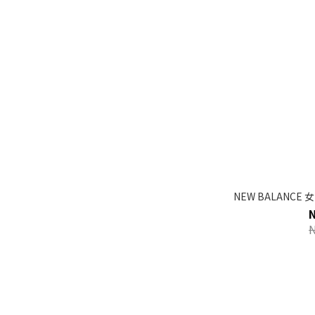
NEW BALANCE 女