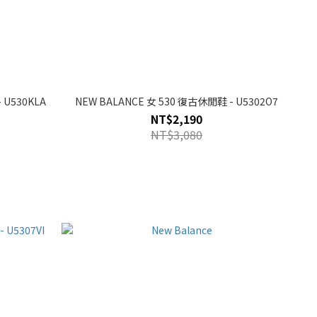
 U530KLA
NEW BALANCE 女 530 復古休閒鞋 - U5302O7
NT$2,190
NT$3,080