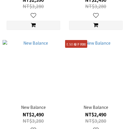
NT$3,280
NT$3,280
E.SO 瘦子 同款
New Balance
New Balance
NT$2,490
NT$2,490
NT$3,280
NT$3,280