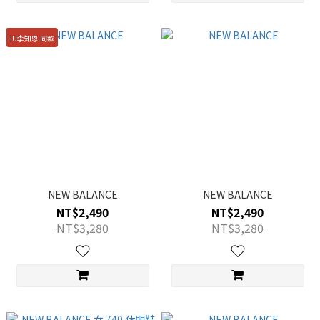
IU李知恩 同款
NEW BALANCE
NEW BALANCE
NT$2,490
NT$2,490
NT$3,280
NT$3,280