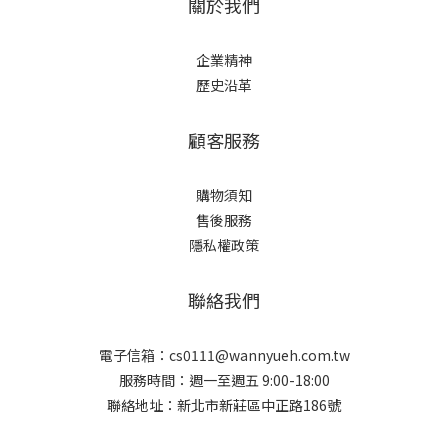
關於我們
企業精神
歷史沿革
顧客服務
購物須知
售後服務
隱私權政策
聯絡我們
電子信箱：cs0111@wannyueh.com.tw
服務時間：週一至週五 9:00-18:00
聯絡地址：新北市新莊區中正路186號