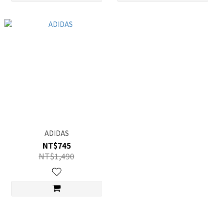
ADIDAS
NT$745
NT$1,490