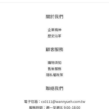
關於我們
企業精神
歷史沿革
顧客服務
購物須知
售後服務
隱私權政策
聯絡我們
電子信箱：cs0111@wannyueh.com.tw
服務時間：週一至週五 9:00-18:00