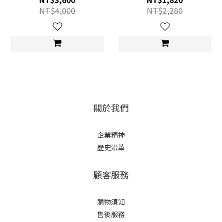
NT$4,000
NT$2,280
關於我們
企業精神
歷史沿革
顧客服務
購物須知
售後服務