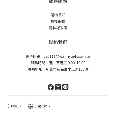
顧客服務
購物須知
售後服務
隱私權政策
聯絡我們
電子信箱：cs0111@wannyueh.com.tw
服務時間：週一至週五 9:00-18:00
聯絡地址：新北市新莊區中正路186號
$
TWD
English