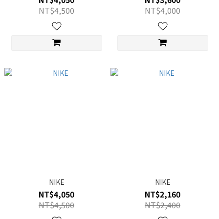
NT$4,500
NT$4,000
NIKE
NIKE
NT$4,050
NT$2,160
NT$4,500
NT$2,400