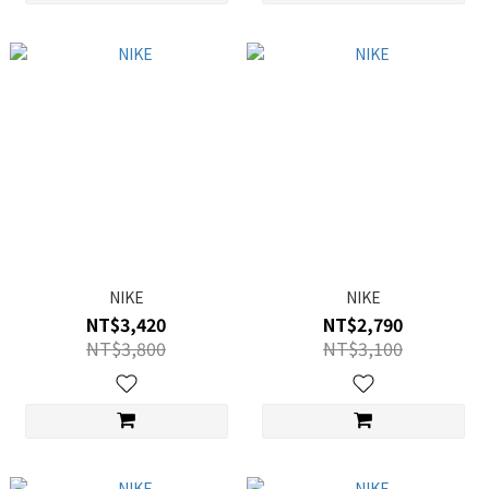
NIKE
NIKE
NT$3,420
NT$2,790
NT$3,800
NT$3,100