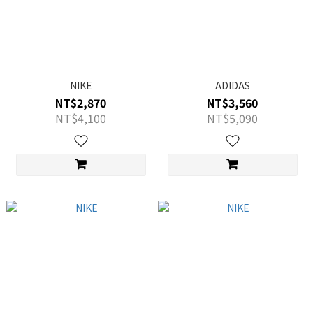
NIKE
ADIDAS
NT$2,870
NT$3,560
NT$4,100
NT$5,090