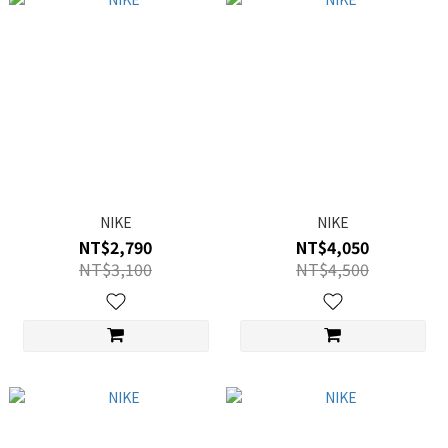
NIKE
NIKE
NT$2,790
NT$4,050
NT$3,100
NT$4,500