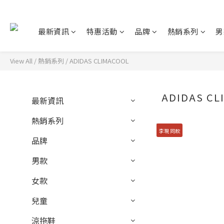
最新資訊
特惠活動
品牌
熱銷系列
男
View All
/
熱銷系列
/
ADIDAS CLIMACOOL
ADIDAS CL
最新資訊
熱銷系列
李現 同款
品牌
男款
女款
兒童
涼拖鞋