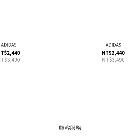
ADIDAS
ADIDAS
NT$2,440
NT$2,440
NT$3,490
NT$3,490
顧客服務