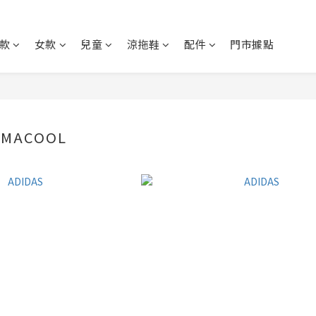
款
女款
兒童
涼拖鞋
配件
門市據點
IMACOOL