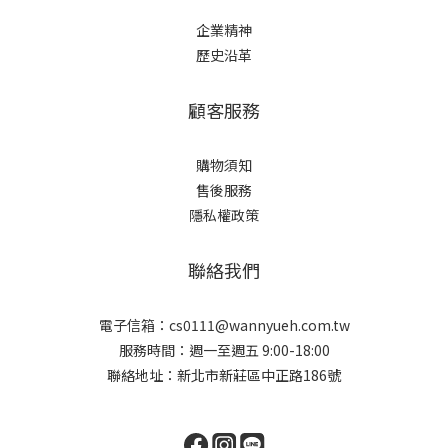
企業精神
歷史沿革
顧客服務
購物須知
售後服務
隱私權政策
聯絡我們
電子信箱：cs0111@wannyueh.com.tw
服務時間：週一至週五 9:00-18:00
聯絡地址：新北市新莊區中正路186號