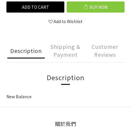
ADD TO CART
BUY NOW
Add to Wishlist
Shipping &
Customer
Description
Payment
Reviews
Description
New Balance
關於我們