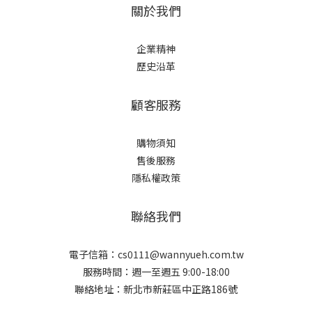
關於我們
企業精神
歷史沿革
顧客服務
購物須知
售後服務
隱私權政策
聯絡我們
電子信箱：cs0111@wannyueh.com.tw
服務時間：週一至週五 9:00-18:00
聯絡地址：新北市新莊區中正路186號