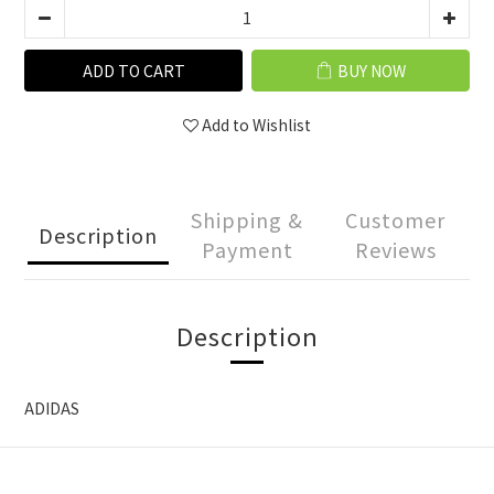
ADD TO CART
BUY NOW
Add to Wishlist
Shipping &
Customer
Description
Payment
Reviews
Description
ADIDAS